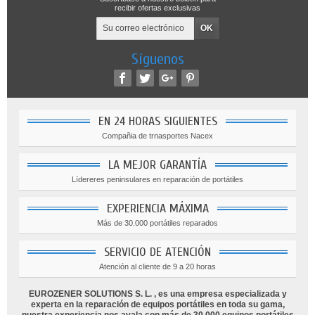
recibir ofertas exclusivas
Síguenos
EN 24 HORAS SIGUIENTES
Compañia de trnasportes Nacex
LA MEJOR GARANTÍA
Lídereres peninsulares en reparación de portátiles
EXPERIENCIA MÁXIMA
Más de 30.000 portátiles reparados
SERVICIO DE ATENCIÓN
Atención al cliente de 9 a 20 horas
EUROZENER SOLUTIONS S. L. , es una empresa especializada y
experta en la reparación de equipos portátiles en toda su gama,
nuestra experiencia nos avala con más de 30.000 equipos portátiles