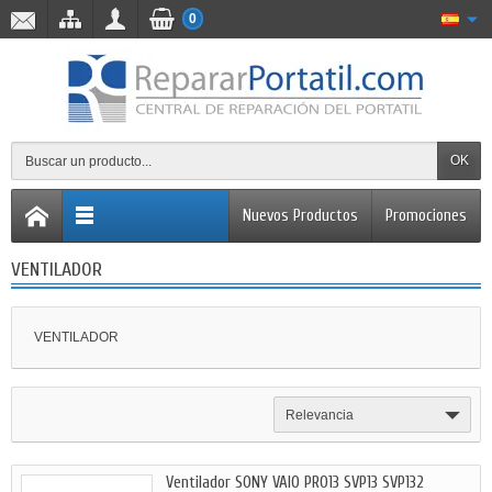
0
OK
Nuevos Productos
Promociones
VENTILADOR
VENTILADOR
Relevancia
Ventilador SONY VAIO PRO13 SVP13 SVP132