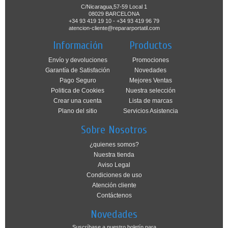
C/Nicaragua,57-59 Local 1
08029 BARCELONA
+34 93 419 19 10 - +34 93 419 96 79
atencion-cliente@repararportatil.com
Información
Productos
Envío y devoluciones
Promociones
Garantía de Satisfación
Novedades
Pago Seguro
Mejores Ventas
Politica de Cookies
Nuestra selección
Crear una cuenta
Lista de marcas
Plano del sitio
Servicios Asistencia
Sobre Nosotros
¿quienes somos?
Nuestra tienda
Aviso Legal
Condiciones de uso
Atención cliente
Contáctenos
Novedades
Suscríbase a nuestro boletín para