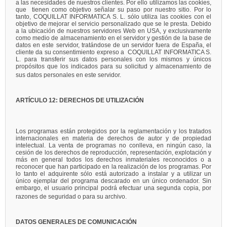
a las necesidades de nuestros clientes. Por ello utilizamos las cookies,
que tienen como objetivo señalar su paso por nuestro sitio. Por lo
tanto, COQUILLAT INFORMATICA S. L. sólo utiliza las cookies con el
objetivo de mejorar el servicio personalizado que se le presta. Debido
a la ubicación de nuestros servidores Web en USA, y exclusivamente
como medio de almacenamiento en el servidor y gestión de la base de
datos en este servidor, tratándose de un servidor fuera de España, el
cliente da su consentimiento expreso a COQUILLAT INFORMATICA S.
L. para transferir sus datos personales con los mismos y únicos
propósitos que los indicados para su solicitud y almacenamiento de
sus datos personales en este servidor.
ARTÍCULO 12: DERECHOS DE UTILIZACIÓN
Los programas están protegidos por la reglamentación y los tratados
internacionales en materia de derechos de autor y de propiedad
intelectual. La venta de programas no conlleva, en ningún caso, la
cesión de los derechos de reproducción, representación, explotación y
más en general todos los derechos inmateriales reconocidos o a
reconocer que han participado en la realización de los programas. Por
lo tanto el adquirente sólo está autorizado a instalar y a utilizar un
único ejemplar del programa descarado en un único ordenador. Sin
embargo, el usuario principal podrá efectuar una segunda copia, por
razones de seguridad o para su archivo.
DATOS GENERALES DE COMUNICACIÓN