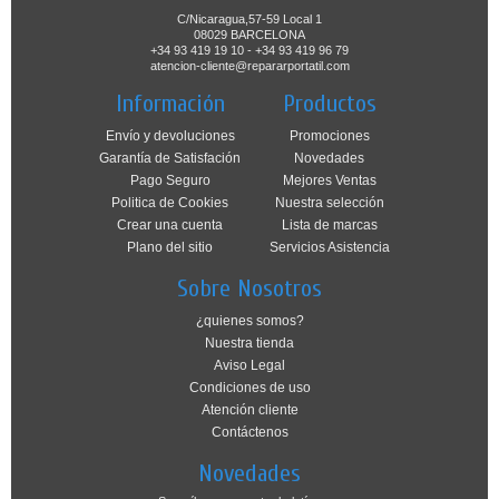
C/Nicaragua,57-59 Local 1
08029 BARCELONA
+34 93 419 19 10 - +34 93 419 96 79
atencion-cliente@repararportatil.com
Información
Productos
Envío y devoluciones
Promociones
Garantía de Satisfación
Novedades
Pago Seguro
Mejores Ventas
Politica de Cookies
Nuestra selección
Crear una cuenta
Lista de marcas
Plano del sitio
Servicios Asistencia
Sobre Nosotros
¿quienes somos?
Nuestra tienda
Aviso Legal
Condiciones de uso
Atención cliente
Contáctenos
Novedades