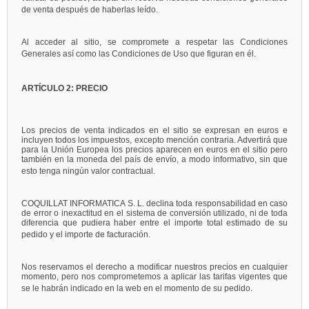
de venta después de haberlas leído.
Al acceder al sitio, se compromete a respetar las Condiciones
Generales así como las Condiciones de Uso que figuran en él.
ARTÍCULO 2: PRECIO
Los precios de venta indicados en el sitio se expresan en euros e
incluyen todos los impuestos, excepto mención contraria. Advertirá que
para la Unión Europea los precios aparecen en euros en el sitio pero
también en la moneda del país de envío, a modo informativo, sin que
esto tenga ningún valor contractual.
COQUILLAT INFORMATICA S. L. declina toda responsabilidad en caso
de error o inexactitud en el sistema de conversión utilizado, ni de toda
diferencia que pudiera haber entre el importe total estimado de su
pedido y el importe de facturación.
Nos reservamos el derecho a modificar nuestros precios en cualquier
momento, pero nos comprometemos a aplicar las tarifas vigentes que
se le habrán indicado en la web en el momento de su pedido.