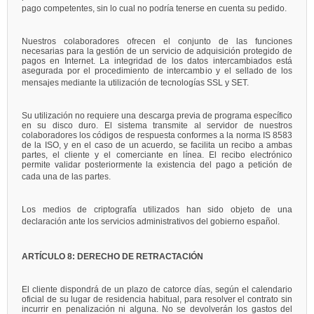
pago competentes, sin lo cual no podría tenerse en cuenta su pedido.
Nuestros colaboradores ofrecen el conjunto de las funciones
necesarias para la gestión de un servicio de adquisición protegido de
pagos en Internet. La integridad de los datos intercambiados está
asegurada por el procedimiento de intercambio y el sellado de los
mensajes mediante la utilización de tecnologías SSL y SET.
Su utilización no requiere una descarga previa de programa específico
en su disco duro. El sistema transmite al servidor de nuestros
colaboradores los códigos de respuesta conformes a la norma IS 8583
de la ISO, y en el caso de un acuerdo, se facilita un recibo a ambas
partes, el cliente y el comerciante en línea. El recibo electrónico
permite validar posteriormente la existencia del pago a petición de
cada una de las partes.
Los medios de criptografía utilizados han sido objeto de una
declaración ante los servicios administrativos del gobierno español.
ARTÍCULO 8: DERECHO DE RETRACTACIÓN
El cliente dispondrá de un plazo de catorce días, según el calendario
oficial de su lugar de residencia habitual, para resolver el contrato sin
incurrir en penalización ni alguna. No se devolverán los gastos del