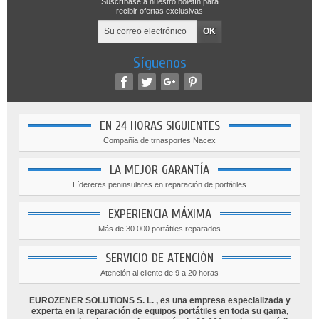
Suscríbase a nuestro boletín para
recibir ofertas exclusivas
Síguenos
EN 24 HORAS SIGUIENTES
Compañia de trnasportes Nacex
LA MEJOR GARANTÍA
Lídereres peninsulares en reparación de portátiles
EXPERIENCIA MÁXIMA
Más de 30.000 portátiles reparados
SERVICIO DE ATENCIÓN
Atención al cliente de 9 a 20 horas
EUROZENER SOLUTIONS S. L. , es una empresa especializada y
experta en la reparación de equipos portátiles en toda su gama,