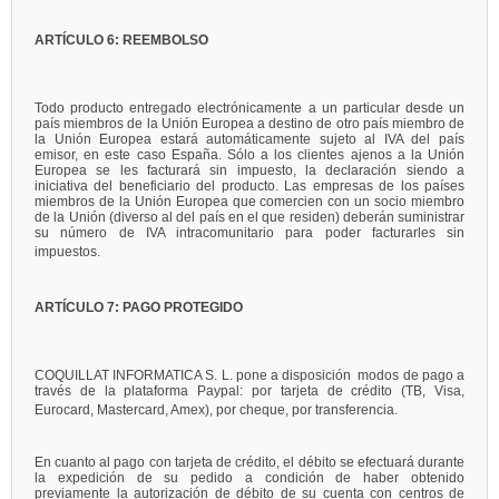
ARTÍCULO 6: REEMBOLSO
Todo producto entregado electrónicamente a un particular desde un
país miembros de la Unión Europea a destino de otro país miembro de
la Unión Europea estará automáticamente sujeto al IVA del país
emisor, en este caso España. Sólo a los clientes ajenos a la Unión
Europea se les facturará sin impuesto, la declaración siendo a
iniciativa del beneficiario del producto. Las empresas de los países
miembros de la Unión Europea que comercien con un socio miembro
de la Unión (diverso al del país en el que residen) deberán suministrar
su número de IVA intracomunitario para poder facturarles sin
impuestos.
ARTÍCULO 7: PAGO PROTEGIDO
COQUILLAT INFORMATICA S. L. pone a disposición modos de pago a
través de la plataforma Paypal: por tarjeta de crédito (TB, Visa,
Eurocard, Mastercard, Amex), por cheque, por transferencia.
En cuanto al pago con tarjeta de crédito, el débito se efectuará durante
la expedición de su pedido a condición de haber obtenido
previamente la autorización de débito de su cuenta con centros de