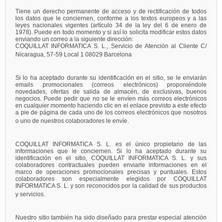
Tiene un derecho permanente de acceso y de rectificación de todos
los datos que le conciernen, conforme a los textos europeos y a las
leyes nacionales vigentes (artículo 34 de la ley del 6 de enero de
1978). Puede en todo momento y si así lo solicita modificar estos datos
enviando un correo a la siguiente dirección:
COQUILLAT INFORMATICA S. L., Servicio de Atención al Cliente C/
Nicaragua, 57-59 Local 1 08029 Barcelona
Si lo ha aceptado durante su identificación en el sitio, se le enviarán
emails promocionales (correos electrónicos) proponiéndole
novedades, ofertas de salida de almacén, de exclusivas, buenos
negocios. Puede pedir que no se le envíen más correos electrónicos
en cualquier momento haciendo clic en el enlace previsto a este efecto
a pie de página de cada uno de los correos electrónicos que nosotros
o uno de nuestros colaboradores le envíe.
COQUILLAT INFORMATICA S. L. es el único propietario de las
informaciones que le conciernen. Si lo ha aceptado durante su
identificación en el sitio, COQUILLAT INFORMATICA S. L. y sus
colaboradores contractuales pueden enviarle informaciones en el
marco de operaciones promocionales precisas y puntuales. Estos
colaboradores son especialmente elegidos por COQUILLAT
INFORMATICA S. L. y son reconocidos por la calidad de sus productos
y servicios.
Nuestro sitio también ha sido diseñado para prestar especial atención