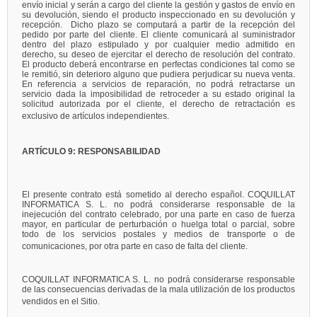
envío inicial y serán a cargo del cliente la gestión y gastos de envío en
su devolución, siendo el producto inspeccionado en su devolución y
recepción. Dicho plazo se computará a partir de la recepción del
pedido por parte del cliente. El cliente comunicará al suministrador
dentro del plazo estipulado y por cualquier medio admitido en
derecho, su deseo de ejercitar el derecho de resolución del contrato.
El producto deberá encontrarse en perfectas condiciones tal como se
le remitió, sin deterioro alguno que pudiera perjudicar su nueva venta.
En referencia a servicios de reparación, no podrá retractarse un
servicio dada la imposibilidad de retroceder a su estado original la
solicitud autorizada por el cliente, el derecho de retractación es
exclusivo de artículos independientes.
ARTÍCULO 9: RESPONSABILIDAD
El presente contrato está sometido al derecho español. COQUILLAT
INFORMATICA S. L. no podrá considerarse responsable de la
inejecución del contrato celebrado, por una parte en caso de fuerza
mayor, en particular de perturbación o huelga total o parcial, sobre
todo de los servicios postales y medios de transporte o de
comunicaciones, por otra parte en caso de falta del cliente.
COQUILLAT INFORMATICA S. L. no podrá considerarse responsable
de las consecuencias derivadas de la mala utilización de los productos
vendidos en el Sitio.