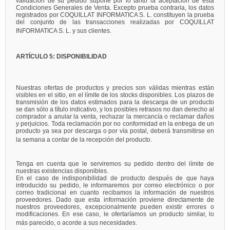
validación de su pedido supone por lo tanto la aceptación de esta
Condiciones Generales de Venta. Excepto prueba contraria, los datos
registrados por COQUILLAT INFORMATICA S. L. constituyen la prueba
del conjunto de las transacciones realizadas por COQUILLAT
INFORMATICA S. L. y sus clientes.
ARTÍCULO 5: DISPONIBILIDAD
Nuestras ofertas de productos y precios son válidas mientras están
visibles en el sitio, en el límite de los stocks disponibles. Los plazos de
transmisión de los datos estimados para la descarga de un producto
se dan sólo a título indicativo, y los posibles retrasos no dan derecho al
comprador a anular la venta, rechazar la mercancía o reclamar daños
y perjuicios. Toda reclamación por no conformidad en la entrega de un
producto ya sea por descarga o por vía postal, deberá transmitirse en
la semana a contar de la recepción del producto.
Tenga en cuenta que le serviremos su pedido dentro del límite de
nuestras existencias disponibles.
En el caso de indisponibilidad de producto después de que haya
introducido su pedido, le informaremos por correo electrónico o por
correo tradicional en cuanto recibamos la información de nuestros
proveedores. Dado que esta información proviene directamente de
nuestros proveedores, excepcionalmente pueden existir errores o
modificaciones. En ese caso, le ofertaríamos un producto similar, lo
más parecido, o acorde a sus necesidades.