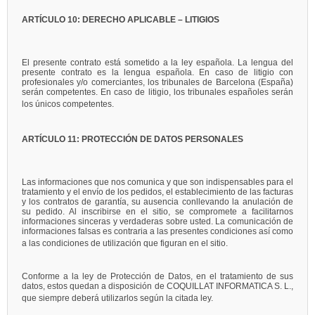
ARTÍCULO 10: DERECHO APLICABLE – LITIGIOS
El presente contrato está sometido a la ley española. La lengua del
presente contrato es la lengua española. En caso de litigio con
profesionales y/o comerciantes, los tribunales de Barcelona (España)
serán competentes. En caso de litigio, los tribunales españoles serán
los únicos competentes.
ARTÍCULO 11: PROTECCIÓN DE DATOS PERSONALES
Las informaciones que nos comunica y que son indispensables para el
tratamiento y el envío de los pedidos, el establecimiento de las facturas
y los contratos de garantía, su ausencia conllevando la anulación de
su pedido. Al inscribirse en el sitio, se compromete a facilitarnos
informaciones sinceras y verdaderas sobre usted. La comunicación de
informaciones falsas es contraria a las presentes condiciones así como
a las condiciones de utilización que figuran en el sitio.
Conforme a la ley de Protección de Datos, en el tratamiento de sus
datos, estos quedan a disposición de COQUILLAT INFORMATICA S. L.,
que siempre deberá utilizarlos según la citada ley.