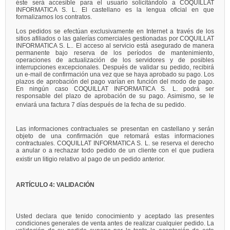
éste será accesible para el usuario solicitándolo a COQUILLAT
INFORMATICA S. L. El castellano es la lengua oficial en que
formalizamos los contratos.
Los pedidos se efectúan exclusivamente en Internet a través de los
sitios afiliados o las galerías comerciales gestionadas por COQUILLAT
INFORMATICA S. L.. El acceso al servicio está asegurado de manera
permanente bajo reserva de los períodos de mantenimiento,
operaciones de actualización de los servidores y de posibles
interrupciones excepcionales. Después de validar su pedido, recibirá
un e-mail de confirmación una vez que se haya aprobado su pago. Los
plazos de aprobación del pago varían en función del modo de pago.
En ningún caso COQUILLAT INFORMATICA S. L. podrá ser
responsable del plazo de aprobación de su pago. Asimismo, se le
enviará una factura 7 días después de la fecha de su pedido.
Las informaciones contractuales se presentan en castellano y serán
objeto de una confirmación que retomará estas informaciones
contractuales. COQUILLAT INFORMATICA S. L. se reserva el derecho
a anular o a rechazar todo pedido de un cliente con el que pudiera
existir un litigio relativo al pago de un pedido anterior.
ARTÍCULO 4: VALIDACIÓN
Usted declara que tenido conocimiento y aceptado las presentes
condiciones generales de venta antes de realizar cualquier pedido. La