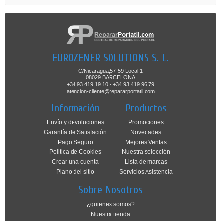
EUROZENER SOLUTIONS S. L.
C/Nicaragua,57-59 Local 1
08029 BARCELONA
+34 93 419 19 10 - +34 93 419 96 79
atencion-cliente@repararportatil.com
Información
Productos
Envío y devoluciones
Promociones
Garantía de Satisfación
Novedades
Pago Seguro
Mejores Ventas
Politica de Cookies
Nuestra selección
Crear una cuenta
Lista de marcas
Plano del sitio
Servicios Asistencia
Sobre Nosotros
¿quienes somos?
Nuestra tienda