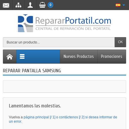
0
OK
Nuevos Productos
Promociones
REPARAR PANTALLA SAMSUNG
Lamentamos las molestias.
Vuelva a
página principal [/ 1] o
contáctenos [/ 2] si desea informar de
un error.