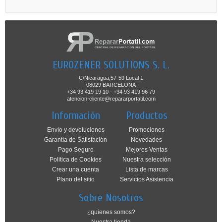
EUROZENER SOLUTIONS S. L.
C/Nicaragua,57-59 Local 1
08029 BARCELONA
+34 93 419 19 10 - +34 93 419 96 79
atencion-cliente@repararportatil.com
Información
Productos
Envío y devoluciones
Promociones
Garantía de Satisfación
Novedades
Pago Seguro
Mejores Ventas
Politica de Cookies
Nuestra selección
Crear una cuenta
Lista de marcas
Plano del sitio
Servicios Asistencia
Sobre Nosotros
¿quienes somos?