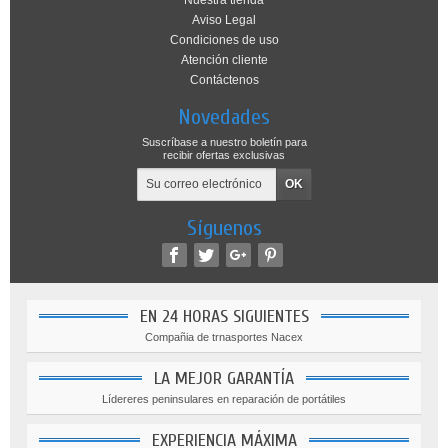
Nuestra tienda
Aviso Legal
Condiciones de uso
Atención cliente
Contáctenos
Novedades
Suscríbase a nuestro boletín para
recibir ofertas exclusivas
Síguenos
EN 24 HORAS SIGUIENTES
Compañia de trnasportes Nacex
LA MEJOR GARANTÍA
Lídereres peninsulares en reparación de portátiles
EXPERIENCIA MÁXIMA