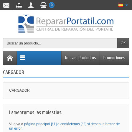
0
OK
Nuevos Productos
Promociones
CARGADOR
CARGADOR
Lamentamos las molestias.
Vuelva a
página principal [/ 1] o
contáctenos [/ 2] si desea informar de
un error.